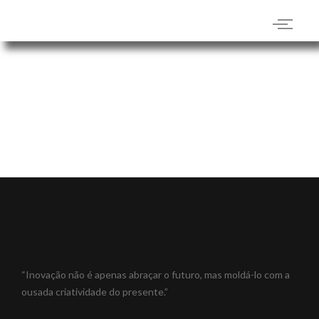
“Inovação não é apenas abraçar o futuro, mas moldá-lo com a
ousada criatividade do presente.”